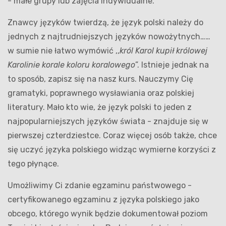
- małe grupy lub zajęcia indywidualne.
Znawcy języków twierdzą, że język polski należy do
jednych z najtrudniejszych języków nowożytnych……
w sumie nie łatwo wymówić ,,
król Karol kupił królowej
Karolinie korale koloru koralowego
”. Istnieje jednak na
to sposób, zapisz się na nasz kurs. Nauczymy Cię
gramatyki, poprawnego wysławiania oraz polskiej
literatury. Mało kto wie, że język polski to jeden z
najpopularniejszych języków świata - znajduje się w
pierwszej czterdziestce. Coraz więcej osób także, chce
się uczyć języka polskiego widząc wymierne korzyści z
tego płynące.
Umożliwimy Ci zdanie egzaminu państwowego -
certyfikowanego egzaminu z języka polskiego jako
obcego, którego wynik będzie dokumentował poziom