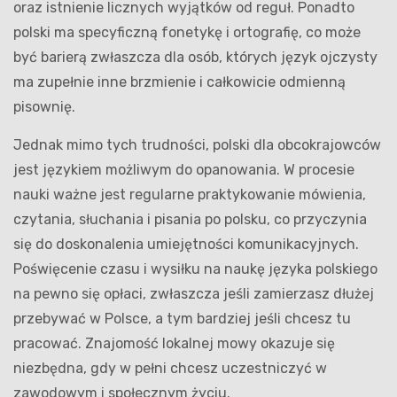
oraz istnienie licznych wyjątków od reguł. Ponadto
polski ma specyficzną fonetykę i ortografię, co może
być barierą zwłaszcza dla osób, których język ojczysty
ma zupełnie inne brzmienie i całkowicie odmienną
pisownię.
Jednak mimo tych trudności, polski dla obcokrajowców
jest językiem możliwym do opanowania. W procesie
nauki ważne jest regularne praktykowanie mówienia,
czytania, słuchania i pisania po polsku, co przyczynia
się do doskonalenia umiejętności komunikacyjnych.
Poświęcenie czasu i wysiłku na naukę języka polskiego
na pewno się opłaci, zwłaszcza jeśli zamierzasz dłużej
przebywać w Polsce, a tym bardziej jeśli chcesz tu
pracować. Znajomość lokalnej mowy okazuje się
niezbędna, gdy w pełni chcesz uczestniczyć w
zawodowym i społecznym życiu.