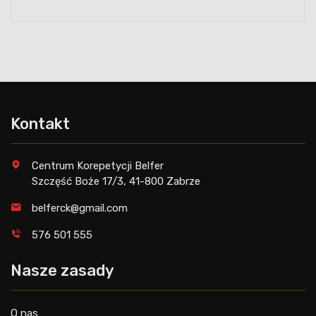
Kontakt
Centrum Korepetycji Belfer
Szczęść Boże 17/3, 41-800 Zabrze
belferck@gma
il.com
576 501 555
Nasze zasady
O nas