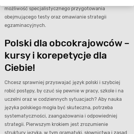
potwierdzających znajomość języka polskiego, istnieje
możliwość specjalistycznego przygotowania
obejmującego testy oraz omawianie strategii
egzaminacyjnych.
Polski dla obcokrajowców –
kursy i korepetycje dla
Ciebie!
Chcesz sprawniej przyswajać język polski i szybciej
robić postępy, by czuć się pewnie w pracy, szkole i na
uczelni oraz w codziennych sytuacjach? Aby nauka
języka polskiego mogła być skuteczna, potrzeba
systematyczności, zaangażowania i odpowiedniej
strategii. Pierwszym krokiem jest zrozumienie
struktury języka, w tym gramatyki, słownictwa i zasad