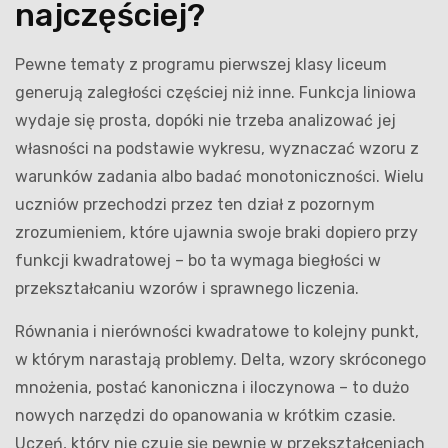
najczęściej?
Pewne tematy z programu pierwszej klasy liceum
generują zaległości częściej niż inne. Funkcja liniowa
wydaje się prosta, dopóki nie trzeba analizować jej
własności na podstawie wykresu, wyznaczać wzoru z
warunków zadania albo badać monotoniczności. Wielu
uczniów przechodzi przez ten dział z pozornym
zrozumieniem, które ujawnia swoje braki dopiero przy
funkcji kwadratowej – bo ta wymaga biegłości w
przekształcaniu wzorów i sprawnego liczenia.
Równania i nierówności kwadratowe to kolejny punkt,
w którym narastają problemy. Delta, wzory skróconego
mnożenia, postać kanoniczna i iloczynowa – to dużo
nowych narzędzi do opanowania w krótkim czasie.
Uczeń, który nie czuje się pewnie w przekształceniach