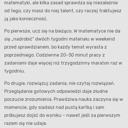
matematyki, ale kilka zasad sprawdza się niezależnie
od tego, czy masz do niej talent, czy raczej traktujesz
ją jako konieczność.
Po pierwsze, ucz się na bieżąco. W matematyce nie da
się „nadrobić” dwóch tygodni materiału w weekend
przed sprawdzianem, bo każdy temat wyrasta z
poprzedniego. Codzienne 20–30 minut pracy z
zadaniami daje więcej niż trzygodzinny maraton raz w
tygodniu.
Po drugie, rozwiązuj zadania, nie czytaj rozwiązań.
Przeglądanie gotowych odpowiedzi daje złudne
poczucie zrozumienia. Prawdziwa nauka zaczyna się w
momencie, gdy siadasz nad pustą kartką i sam
próbujesz dojść do wyniku – nawet jeśli za pierwszym
razem się nie udaje.