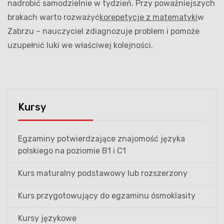
nadrobić samodzielnie w tydzień. Przy poważniejszych
brakach warto rozważyć
korepetycje z matematyki
w
Zabrzu – nauczyciel zdiagnozuje problem i pomoże
uzupełnić luki we właściwej kolejności.
Kursy
Egzaminy potwierdzające znajomość języka
polskiego na poziomie B1 i C1
Kurs maturalny podstawowy lub rozszerzony
Kurs przygotowujący do egzaminu ósmoklasity
Kursy językowe