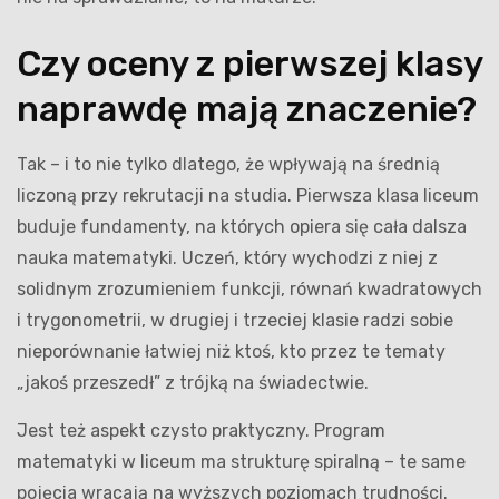
Czy oceny z pierwszej klasy
naprawdę mają znaczenie?
Tak – i to nie tylko dlatego, że wpływają na średnią
liczoną przy rekrutacji na studia. Pierwsza klasa liceum
buduje fundamenty, na których opiera się cała dalsza
nauka matematyki. Uczeń, który wychodzi z niej z
solidnym zrozumieniem funkcji, równań kwadratowych
i trygonometrii, w drugiej i trzeciej klasie radzi sobie
nieporównanie łatwiej niż ktoś, kto przez te tematy
„jakoś przeszedł” z trójką na świadectwie.
Jest też aspekt czysto praktyczny. Program
matematyki w liceum ma strukturę spiralną – te same
pojęcia wracają na wyższych poziomach trudności.