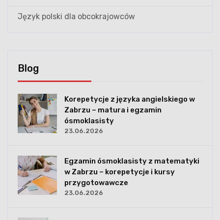
Język polski dla obcokrajowców
Blog
Korepetycje z języka angielskiego w
Zabrzu – matura i egzamin
ósmoklasisty
23.06.2026
Egzamin ósmoklasisty z matematyki
w Zabrzu – korepetycje i kursy
przygotowawcze
23.06.2026