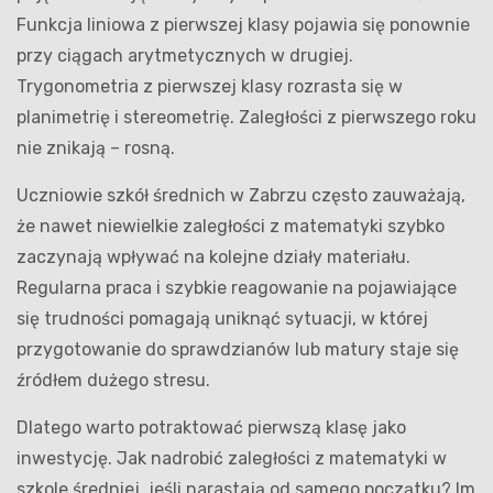
Funkcja liniowa z pierwszej klasy pojawia się ponownie
przy ciągach arytmetycznych w drugiej.
Trygonometria z pierwszej klasy rozrasta się w
planimetrię i stereometrię. Zaległości z pierwszego roku
nie znikają – rosną.
Uczniowie szkół średnich w Zabrzu często zauważają,
że nawet niewielkie zaległości z matematyki szybko
zaczynają wpływać na kolejne działy materiału.
Regularna praca i szybkie reagowanie na pojawiające
się trudności pomagają uniknąć sytuacji, w której
przygotowanie do sprawdzianów lub matury staje się
źródłem dużego stresu.
Dlatego warto potraktować pierwszą klasę jako
inwestycję. Jak nadrobić zaległości z matematyki w
szkole średniej, jeśli narastają od samego początku? Im